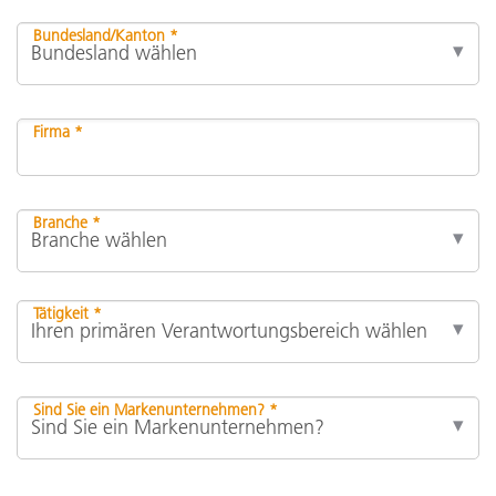
Bundesland/Kanton *
Firma *
Branche *
Tätigkeit *
Sind Sie ein Markenunternehmen? *