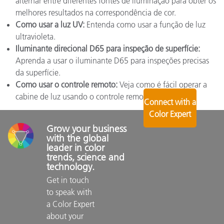
alternar entre diferentes fontes de iluminação para obter os
melhores resultados na correspondência de cor.
Como usar a luz UV:
Entenda como usar a função de luz
ultravioleta.
Iluminante direcional D65 para inspeção de superfície:
Aprenda a usar o iluminante D65 para inspeções precisas
da superfície.
Como usar o controle remoto:
Veja como é fácil operar a
cabine de luz usando o controle remoto.
Connect with a
Color Expert
Grow your business 
with the global 
leader in color 
trends, science and 
technology.
Get in touch 
to speak with 
a Color Expert 
about your 