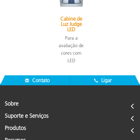
Cabine de
Luz Judge
LED
Para a
avaliação de
cores com
LED
Contato
Ligar
Sobre
Suporte e Serviços
Produtos