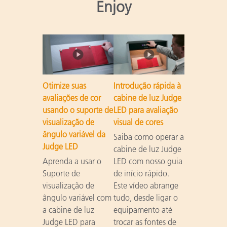
Enjoy
Otimize suas
Introdução rápida à
avaliações de cor
cabine de luz Judge
usando o suporte de
LED para avaliação
visualização de
visual de cores
ângulo variável da
Saiba como operar a
Judge LED
cabine de luz Judge
Aprenda a usar o
LED com nosso guia
Suporte de
de início rápido.
visualização de
Este vídeo abrange
ângulo variável com
tudo, desde ligar o
a cabine de luz
equipamento até
Judge LED para
trocar as fontes de