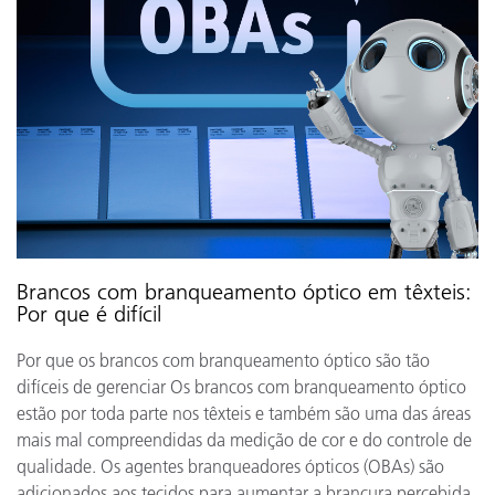
Brancos com branqueamento óptico em têxteis:
Por que é difícil
Por que os brancos com branqueamento óptico são tão
difíceis de gerenciar Os brancos com branqueamento óptico
estão por toda parte nos têxteis e também são uma das áreas
mais mal compreendidas da medição de cor e do controle de
qualidade. Os agentes branqueadores ópticos (OBAs) são
adicionados aos tecidos para aumentar a brancura percebida,