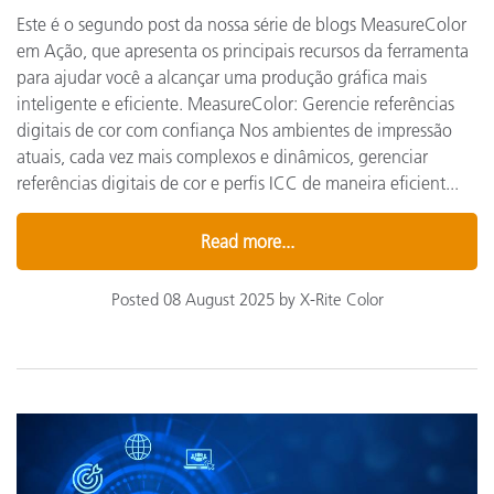
Este é o segundo post da nossa série de blogs MeasureColor
em Ação, que apresenta os principais recursos da ferramenta
para ajudar você a alcançar uma produção gráfica mais
inteligente e eficiente. MeasureColor: Gerencie referências
digitais de cor com confiança Nos ambientes de impressão
atuais, cada vez mais complexos e dinâmicos, gerenciar
referências digitais de cor e perfis ICC de maneira eficient...
Read more...
Posted 08 August 2025 by X-Rite Color