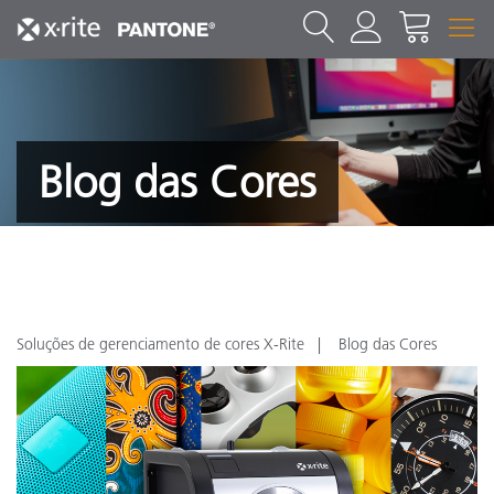
Blog das Cores
Soluções de gerenciamento de cores X-Rite
Blog das Cores