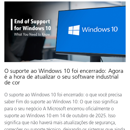
O suporte ao Windows 10 foi encerrado: Agora
é a hora de atualizar o seu software industrial
de cor
O suporte ao Windows 10 foi encerrado: o que você precisa
saber Fim do suporte ao Windows 10: O que isso significa
para o seu negócio A Microsoft encerrou oficialmente o
suporte ao Windows 10 em 14 de outubro de 2025. Isso
significa que não haverá mais atualizações de segurança,
correções ou suporte técnico, deixando os sistemas que ainda