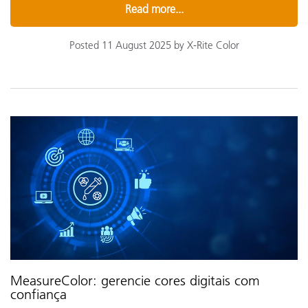
Read more...
Posted 11 August 2025 by X-Rite Color
MeasureColor: gerencie cores digitais com
confiança