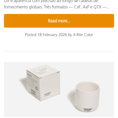
cor e aparência com precisão ao longo de cadeias de
fornecimento globais. Três formatos — CxF, AxF e QTX —...
Read more...
Posted 18 February 2026 by X-Rite Color