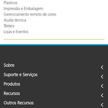
Plásticos
Impressão e Embalagem
Gerenciamento remoto de cores
Ajuda técnica
Têxteis
Lojas e Eventos
Sobre
Suporte e Serviços
Produtos
Recursos
Outros Recursos