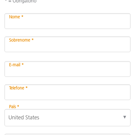
* = Obrigatório
Nome *
Sobrenome *
E-mail *
Telefone *
País *