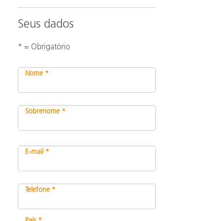
Seus dados
* = Obrigatório
Nome *
Sobrenome *
E-mail *
Telefone *
País *