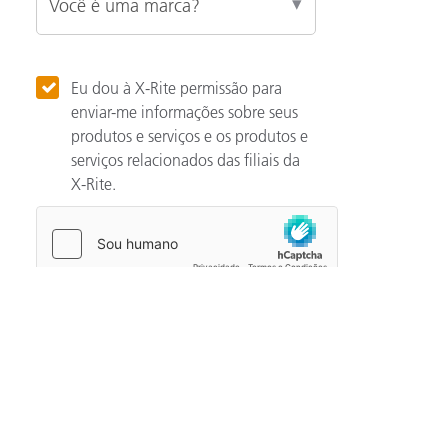
Eu dou à X-Rite permissão para
enviar-me informações sobre seus
produtos e serviços e os produtos e
serviços relacionados das filiais da
X-Rite.
Categories
Automotivo
Noção básicas de cor