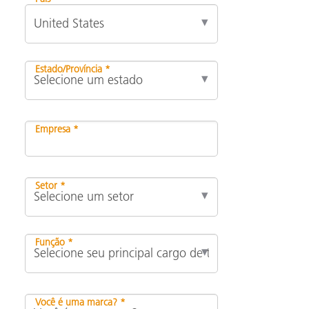
Estado/Província *
Empresa *
Setor *
Função *
Você é uma marca? *