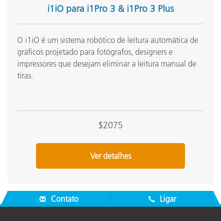
i1iO para i1Pro 3 & i1Pro 3 Plus
0
Repetibilidade de curto prazo - Branco
a
O i1iO é um sistema robótico de leitura automática de
Digitalização em uma única passagem
gráficos projetado para fotógrafos, designers e
impressores que desejam eliminar a leitura manual de
tiras.
Kit de desenvolvimento de software
D
Modos de software
B
$2075
T
Analisador espectral
o
m
Ver detalhes
Faixa do espectro
3
Contato
Ligar
Relatório do espectro
3