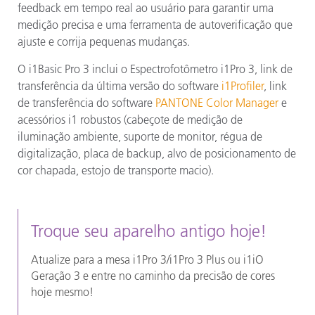
feedback em tempo real ao usuário para garantir uma
medição precisa e uma ferramenta de autoverificação que
ajuste e corrija pequenas mudanças.
O i1Basic Pro 3 inclui o Espectrofotômetro i1Pro 3, link de
transferência da última versão do software
i1Profiler
, link
de transferência do software
PANTONE Color Manager
e
acessórios i1 robustos (cabeçote de medição de
iluminação ambiente, suporte de monitor, régua de
digitalização, placa de backup, alvo de posicionamento de
cor chapada, estojo de transporte macio).
Troque seu aparelho antigo hoje!
Atualize para a mesa i1Pro 3/i1Pro 3 Plus ou i1iO
Geração 3 e entre no caminho da precisão de cores
hoje mesmo!