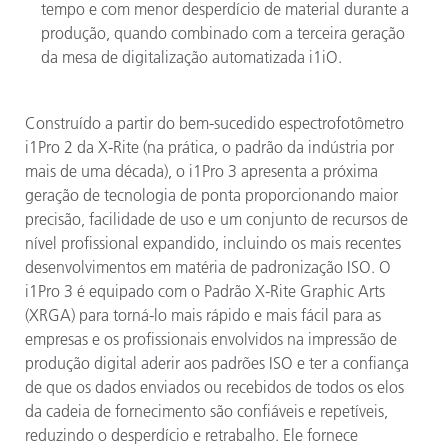
tempo e com menor desperdício de material durante a
produção, quando combinado com a terceira geração
da mesa de digitalização automatizada i1iO.
Construído a partir do bem-sucedido espectrofotômetro
i1Pro 2 da X-Rite (na prática, o padrão da indústria por
mais de uma década), o i1Pro 3 apresenta a próxima
geração de tecnologia de ponta proporcionando maior
precisão, facilidade de uso e um conjunto de recursos de
nível profissional expandido, incluindo os mais recentes
desenvolvimentos em matéria de padronização ISO. O
i1Pro 3 é equipado com o Padrão X-Rite Graphic Arts
(XRGA) para torná-lo mais rápido e mais fácil para as
empresas e os profissionais envolvidos na impressão de
produção digital aderir aos padrões ISO e ter a confiança
de que os dados enviados ou recebidos de todos os elos
da cadeia de fornecimento são confiáveis e repetíveis,
reduzindo o desperdício e retrabalho. Ele fornece