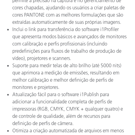
permite a precisão na captura e no gerenciamento de
cores chapadas, ajudando os usuários a criar paletas de
cores PANTONE com as melhores formulações que são
extraídas automaticamente de suas próprias imagens.
Inclui o link para transferência do software i1Profiler
que apresenta modos básicos e avançados de monitores
com calibração e perfis profissionais (incluindo
predefinições para fluxos de trabalho de produção de
vídeo), projetores e scanners.
Suporte para medir telas de alto brilho (até 5000 nits)
que aprimora a medição de emissões, resultando em
melhor calibração e melhor definição de perfis de
monitores e projetores.
Atualização fácil para o software i1Publish para
adicionar a funcionalidade completa de perfis de
impressoras (RGB, CMYK, CMYK + qualquer quatro) e
de controle de qualidade, além de recursos para
definição de perfis de câmera.
Otimiza a criação automatizada de arquivos em menos