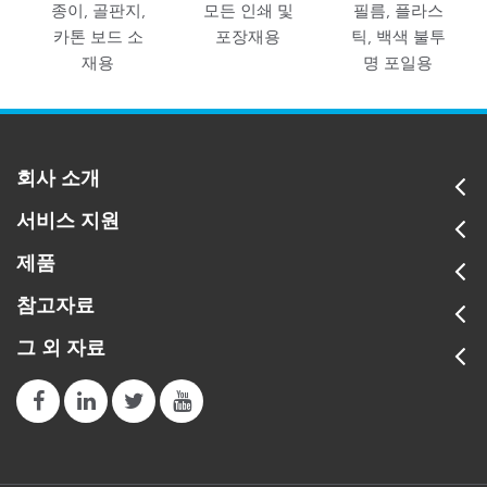
종이, 골판지,
모든 인쇄 및
필름, 플라스
카톤 보드 소
포장재용
틱, 백색 불투
재용
명 포일용
회사 소개
서비스 지원
제품
참고자료
그 외 자료