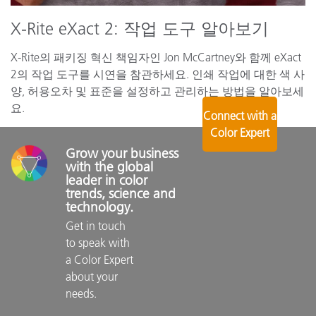
X-Rite eXact 2: 작업 도구 알아보기
X-Rite의 패키징 혁신 책임자인 Jon McCartney와 함께 eXact
2의 작업 도구를 시연을 참관하세요. 인쇄 작업에 대한 색 사
양, 허용오차 및 표준을 설정하고 관리하는 방법을 알아보세
요.
Connect with a
Color Expert
Grow your business 
with the global 
leader in color 
trends, science and 
technology.
Get in touch 
to speak with 
a Color Expert 
about your 
needs.
