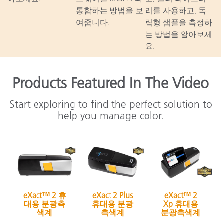
통합하는 방법을 보
리를 사용하고, 독
여줍니다.
립형 샘플을 측정하
는 방법을 알아보세
요.
Products Featured In The Video
Start exploring to find the perfect solution to
help you manage color.
eXact™ 2 휴
eXact 2 Plus
eXact™ 2
대용 분광측
휴대용 분광
Xp 휴대용
색계
측색계
분광측색계