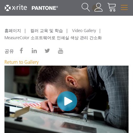
1
홈페이지
컬러 교육 및 학습
Video Gallery
MeasureColor 소프트웨어로 인쇄실 색상 관리 간소화
공유
Return to Gallery