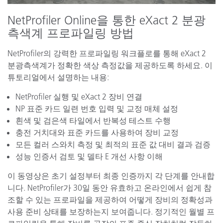
NetProfiler Online을 통한 eXact 2 분광
측색계 프로파일링 방법
NetProfiler의 강력한 프로파일링 워크플로를 통해 eXact 2
분광측색계가 정확한 색상 측정값을 제공하도록 하세요. 이
튜토리얼에서 설명하는 내용:
NetProfiler 실행 및 eXact 2 장비 연결
NP 표준 카드 일련 번호 입력 및 교정 매체 설정
흰색 및 검은색 타일에서 반복성 테스트 수행
충전 거치대와 표준 카드를 사용하여 장비 교정
모든 컬러 스와치 측정 및 최적의 표준 값 대비 결과 검증
성능 인증서 검토 및 델타 E 개선 사항 이해
이 동영상은 초기 설정부터 최종 인증까지 각 단계를 안내합
니다. NetProfiler가 30일 동안 유효하고 온라인에서 쉽게 참
조할 수 있는 프로파일을 제공하여 어떻게 장비의 정확성과
사용 준비 상태를 보장하는지 보여줍니다. 정기적인 월별 프