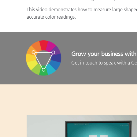
This video demonstrates how to measure large shaped
accurate color readings.
Grow your business with 
Get in touch to speak with a Co