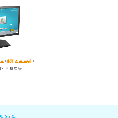
S 페인트 매칭 소프트웨어
페인트 배합용
00-9580