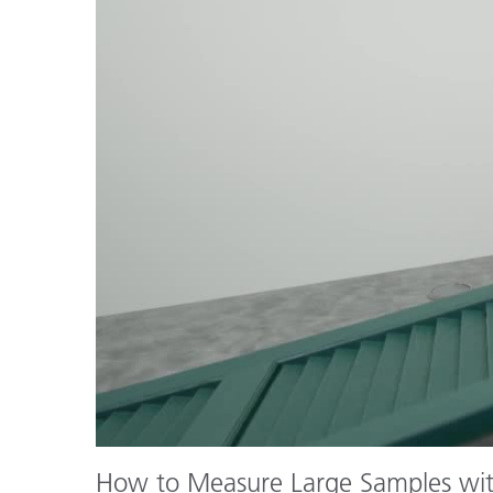
플라스틱
How to Measure Large Samples wi