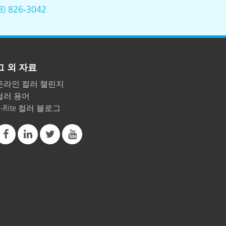
8) 826-3042
그 외 자료
온라인 컬러 챌린지
컬러 용어
X-Rite 컬러 블로그