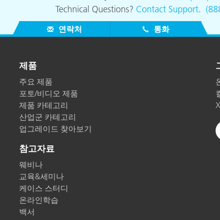
Technical Questions?
Contact Support
.
(88
연락처
통화
제품
주요 제품
포토/비디오 제품
제품 카테고리
산업군 카테고리
업그레이드 찾아보기
참고자료
웨비나
교육&세미나
케이스 스터디
온라인학습
백서