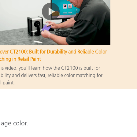
over CT2100: Built for Durability and Reliable Color
hing in Retail Paint
his video, you’ll learn how the CT2100 is built for
bility and delivers fast, reliable color matching for
il paint.
nage color.