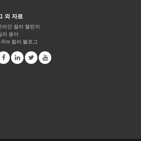
그 외 자료
온라인 컬러 챌린지
컬러 용어
X-Rite 컬러 블로그