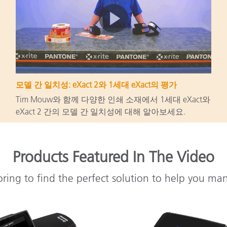
모델 간 일치성: eXact 2와 1세대 eXact의 평가
Tim Mouw와 함께 다양한 인쇄 소재에서 1세대 eXact와
eXact 2 간의 모델 간 일치성에 대해 알아보세요.
Products Featured In The Video
oring to find the perfect solution to help you ma