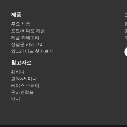
제품
주요 제품
포토/비디오 제품
제품 카테고리
산업군 카테고리
업그레이드 찾아보기
참고자료
웨비나
교육&세미나
케이스 스터디
온라인학습
백서