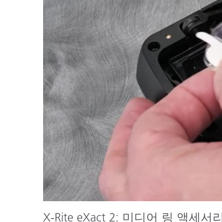
플라스틱
X-Rite eXact 2: 미디어 링 액세