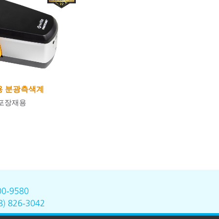
 휴대용 분광측색계
 포장재용
00-9580
8) 826-3042