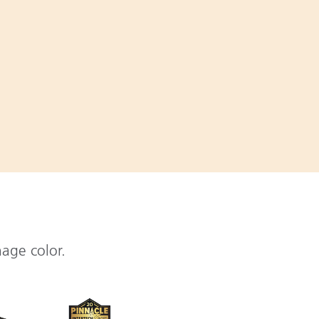
nage color.