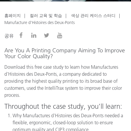
홈페이지
컬러 교육 및 학습
색상 관리 케이스 스터디
Manufacture d’Histoires des Deux-Ponts
공유
Are You A Printing Company Aiming To Improve
Your Color Quality?
Download this free case study to learn how Manufactures
d’Histoires des Deux-Ponts, a company dedicated to
providing the highest quality printing to its broad base of
customers, used the IntelliTrax system to improve their color
process.
Throughout the case study, you'll learn:
Why Manufactures d’Histoires des Deux-Ponts needed a
flexible, ergonomic, closed-loop solution to ensure
optimum quality and CIP3 compliance.