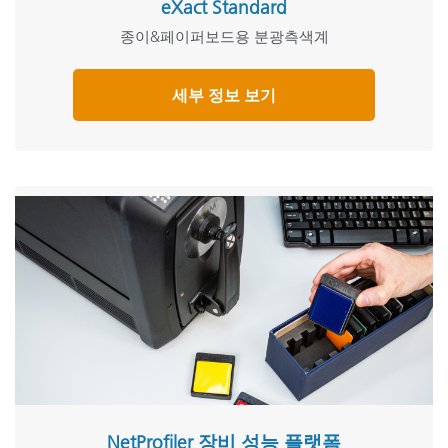
eXact Standard
종이&페이퍼보드용 분광측색계
세부 정보 보기
NetProfiler 장비 성능 플랫폼