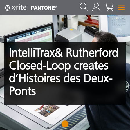
IntelliTrax& Rutherford
Closed-Loop creates
d’Histoires des Deux-
Ponts
1