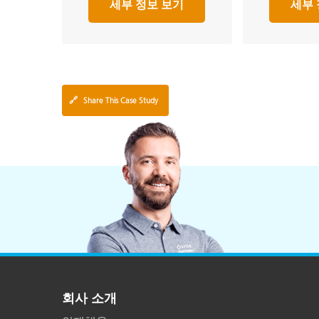
세부 정보 보기
세부 
🔗
Share This Case Study
회사 소개