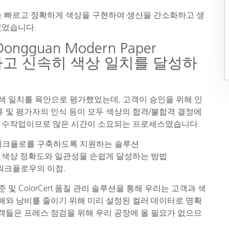
종이/페이퍼
aper는 빠르고 정확하게 색상을 구현하여 생산을 간소화하고 생
있었습니다.
건축 자재
Dongguan Modern Paper
내구재
화하고 신속히 색상 일치를 달성하
 사용하여 색 일치를 육안으로 평가했었는데, 고객이 승인을 위해 인
류 및 평가자의 인식 등이 모두 색상의 합격/불합격 결정에
는 수작업이므로 많은 시간이 소요되는 프로세스였습니다.
 컬러 워크플로를 구축하도록 지원하는 솔루션
 색상 정확도와 일관성을 손쉽게 달성하는 방법
 워크플로우의 이점.
지털 표준 및 ColorCert 품질 관리 솔루션을 통해 우리는 고객과 색
오해와 낭비를 줄이기 위해 미리 설정된 컬러 데이터로 명확
고객들은 프레스 점검을 위해 우리 공장에 올 필요가 없으므