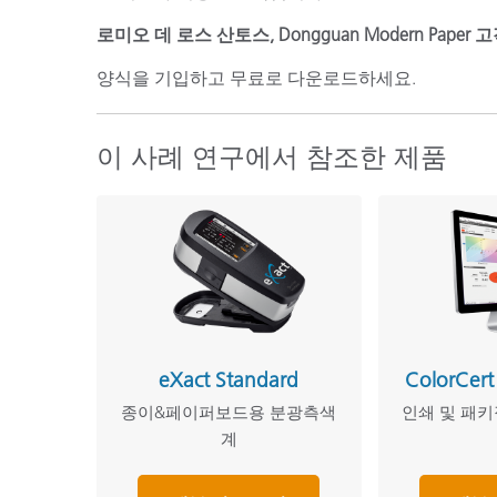
로미오 데 로스 산토스, Dongguan Modern Paper
양식을 기입하고 무료로 다운로드하세요.
이 사례 연구에서 참조한 제품
eXact Standard
ColorCert
종이&페이퍼보드용 분광측색
인쇄 및 패
계