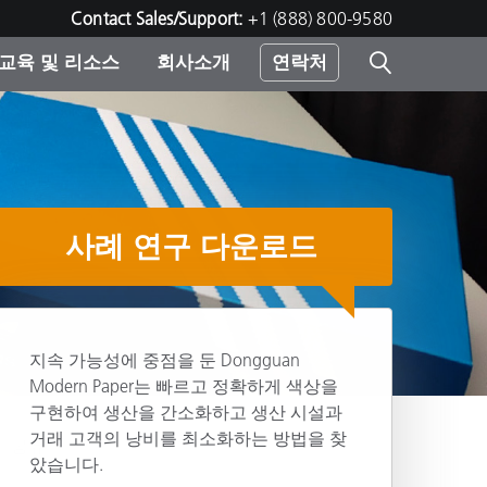
Contact Sales/Support:
+1 (888) 800-9580
교육 및 리소스
회사소개
연락처
린터
사례 연구 다운로드
지속 가능성에 중점을 둔 Dongguan
Modern Paper는 빠르고 정확하게 색상을
구현하여 생산을 간소화하고 생산 시설과
거래 고객의 낭비를 최소화하는 방법을 찾
공유
았습니다.