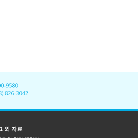
00-9580
8) 826-3042
그 외 자료