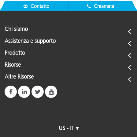
Contatto
Chiamata
Chi siamo
Assistenza e supporto
Prodotto
Risorse
Altre Risorse
US - IT