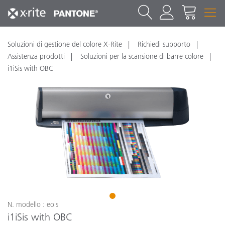
Soluzioni di gestione del colore X-Rite
Richiedi supporto
Assistenza prodotti
Soluzioni per la scansione di barre colore
i1iSis with OBC
1
N. modello : eois
i1iSis with OBC