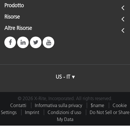
Prodotto
Risorse
Altre Risorse
US - IT
© 2026 X-Rite, Incorporated. All rights reserved.
Contatti
Informativa sulla privacy
$name
Cookie
Settings
Imprint
Condizioni d'uso
Do Not Sell or Share
My Data