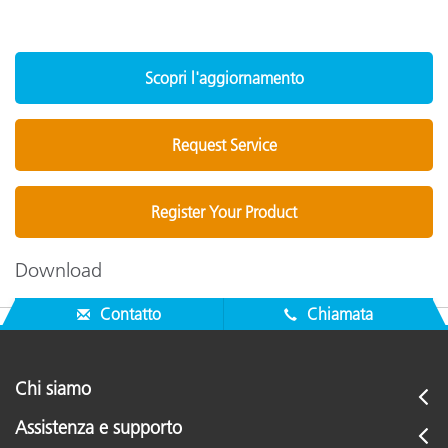
Scopri l'aggiornamento
Request Service
Register Your Product
Download
Contatto
Chiamata
Chi siamo
Assistenza e supporto