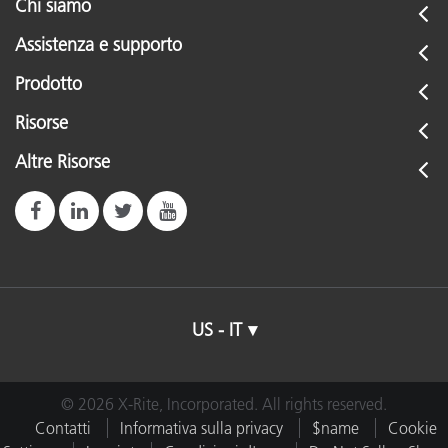
Chi siamo
Assistenza e supporto
Prodotto
Risorse
Altre Risorse
US - IT
© 2026 X-Rite, Incorporated. All rights reserved.
Contatti
Informativa sulla privacy
$name
Cookie