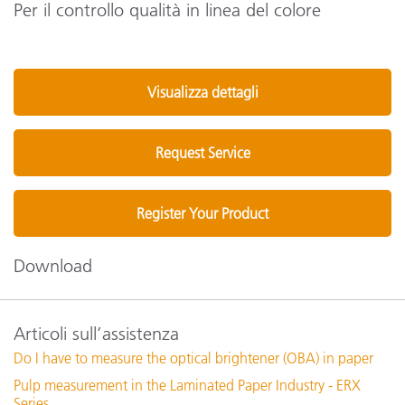
Per il controllo qualità in linea del colore
Visualizza dettagli
Request Service
Register Your Product
Download
Articoli sull’assistenza
Do I have to measure the optical brightener (OBA) in paper
Pulp measurement in the Laminated Paper Industry - ERX
Series