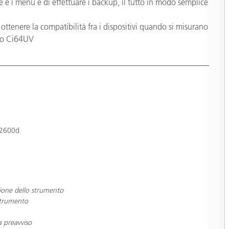
e e i menu e di effettuare i backup, il tutto in modo semplice
ottenere la compatibilità fra i dispositivi quando si misurano
llo Ci64UV
-2600d
zione dello strumento
 strumento
a preavviso