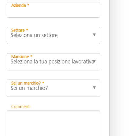
Azienda *
Settore *
Mansione *
Sei un marchio? *
Commenti