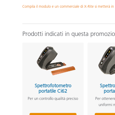
Compila il modulo e un commerciale di X-Rite si metterà in
Prodotti indicati in questa promozi
Spettrofotometro
Spettr
portatile Ci62
porta
Per un controllo qualità preciso
Per ottenere
uniformi m