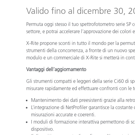
Plastica
Valido fino al dicembre 30, 
Permuta oggi stesso il tuo spettrofotometro serie SP c
settore, e potrai accelerare l’approvazione dei colori e 
X-Rite propone sconti in tutto il mondo per la permut
strumenti della concorrenza, a fronte di un nuovo spe
modulo e un commerciale di X-Rite si metterà in cont
Vantaggi dell’aggiornamento
Gli strumenti compatti e leggeri della serie Ci60 di sp
misurare rapidamente ed effettuare confronti con le to
Mantenimento dei dati preesistenti grazie alla ret
L’integrazione di NetProfiler garantisce la costante
misurazioni accurate e coerenti.
I moduli di formazione interattiva permettono di sco
dispositivo.