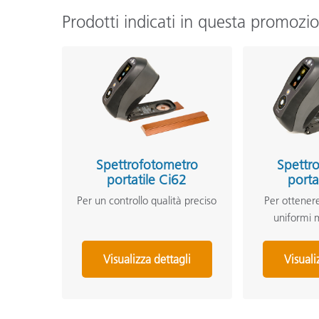
Prodotti indicati in questa promozi
Spettrofotometro
Spettr
portatile Ci62
porta
Per un controllo qualità preciso
Per ottenere
uniformi m
Visualizza dettagli
Visuali