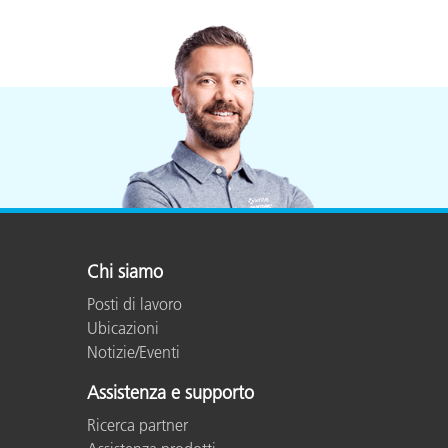
Chi siamo
Posti di lavoro
Ubicazioni
Notizie/Eventi
Assistenza e supporto
Ricerca partner