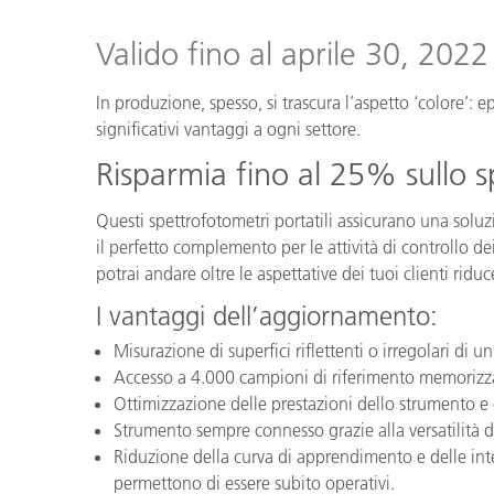
Plastica
Valido fino al aprile 30, 2022
In produzione, spesso, si trascura l’aspetto ‘colore’: 
significativi vantaggi a ogni settore.
Risparmia fino al 25% sullo 
Questi spettrofotometri portatili assicurano una solu
il perfetto complemento per le attività di controllo dei
potrai andare oltre le aspettative dei tuoi clienti ridu
I vantaggi dell’aggiornamento:
Misurazione di superfici riflettenti o irregolari di 
Accesso a 4.000 campioni di riferimento memorizzati
Ottimizzazione delle prestazioni dello strumento e c
Strumento sempre connesso grazie alla versatilità 
Riduzione della curva di apprendimento e delle inte
permettono di essere subito operativi.