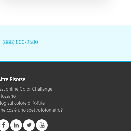
.
(888) 800-9580
ltre Risorse
est online Color Challenge
lossario
log sul colore di X-Rite
he cos’è uno spettrofotometro?