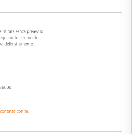
ritirata senza preavviso.
segna dello strumento.
na dello strumento.
-2600d
 contatto con te.