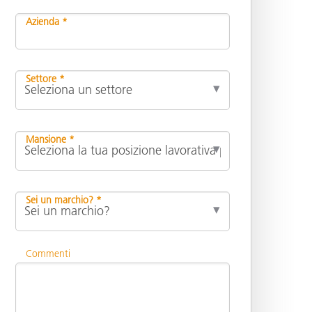
Azienda *
Settore *
Mansione *
Sei un marchio? *
Commenti