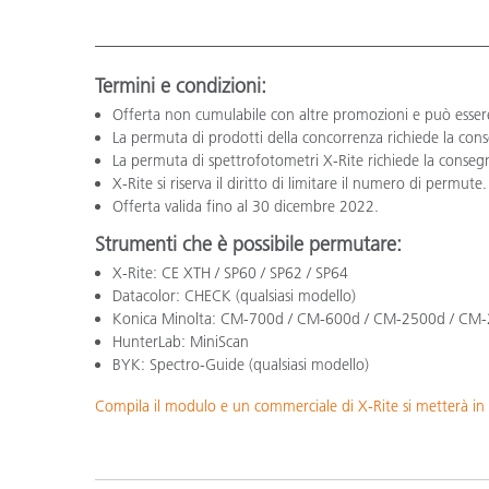
Termini e condizioni:
Offerta non cumulabile con altre promozioni e può essere 
La permuta di prodotti della concorrenza richiede la con
La permuta di spettrofotometri X-Rite richiede la conseg
X-Rite si riserva il diritto di limitare il numero di permute.
Offerta valida fino al 30 dicembre 2022.
Strumenti che è possibile permutare:
X-Rite: CE XTH / SP60 / SP62 / SP64
Datacolor: CHECK (qualsiasi modello)
Konica Minolta: CM-700d / CM-600d / CM-2500d / CM
HunterLab: MiniScan
BYK: Spectro-Guide (qualsiasi modello)
Compila il modulo e un commerciale di X-Rite si metterà in