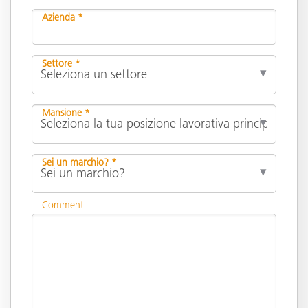
Azienda *
Settore *
Mansione *
Sei un marchio? *
Commenti