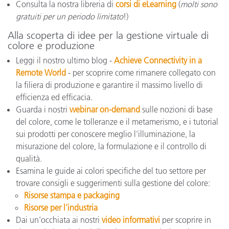
Consulta la nostra libreria di
corsi di eLearning
(
molti sono
gratuiti per un periodo limitato
!)
Alla scoperta di idee per la gestione virtuale di
colore e produzione
Leggi il nostro ultimo blog -
Achieve Connectivity in a
Remote World
- per scoprire come rimanere collegato con
la filiera di produzione e garantire il massimo livello di
efficienza ed efficacia.
Guarda i nostri
webinar on-demand
sulle nozioni di base
del colore, come le tolleranze e il metamerismo, e i tutorial
sui prodotti per conoscere meglio l’illuminazione, la
misurazione del colore, la formulazione e il controllo di
qualità.
Esamina le guide ai colori specifiche del tuo settore per
trovare consigli e suggerimenti sulla gestione del colore:
Risorse stampa e packaging
Risorse per l’industria
Dai un’occhiata ai nostri
video informativi
per scoprire in