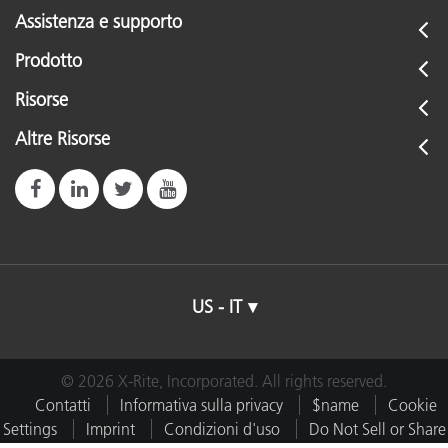
Assistenza e supporto
Prodotto
Risorse
Altre Risorse
US - IT
© 2026 X-Rite, Incorporated. All rights reserved.
Contatti
Informativa sulla privacy
$name
Cookie
Settings
Imprint
Condizioni d'uso
Do Not Sell or Share