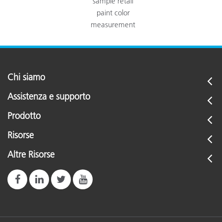
sample retail
paint color
measurement
Chi siamo
Assistenza e supporto
Prodotto
Risorse
Altre Risorse