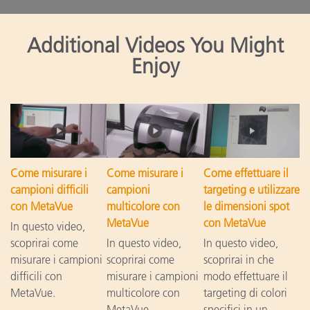
Additional Videos You Might
Enjoy
Come misurare i
Come misurare i
Come effettuare il
campioni difficili
campioni
targeting e utilizzare
con MetaVue
multicolore con
le dimensioni spot
MetaVue
con MetaVue
In questo video,
scoprirai come
In questo video,
In questo video,
misurare i campioni
scoprirai come
scoprirai in che
difficili con
misurare i campioni
modo effettuare il
MetaVue.
multicolore con
targeting di colori
MetaVue.
specifici in un