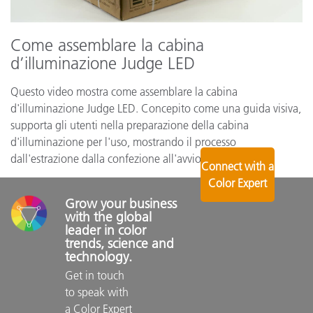
Come assemblare la cabina
d’illuminazione Judge LED
Questo video mostra come assemblare la cabina
d'illuminazione Judge LED. Concepito come una guida visiva,
supporta gli utenti nella preparazione della cabina
d'illuminazione per l'uso, mostrando il processo
dall'estrazione dalla confezione all'avvio finale.
Connect with a
Color Expert
Grow your business 
with the global 
leader in color 
trends, science and 
technology.
Get in touch 
to speak with 
a Color Expert 