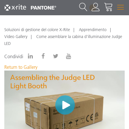
1
Soluzioni di gestione del colore X-Rite
Apprendimento
Video Gallery
Come assemblare la cabina d’illuminazione Judge
LED
Condividi
Return to Gallery