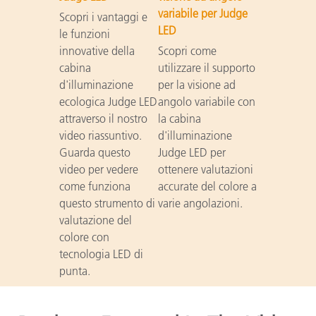
variabile per Judge
Scopri i vantaggi e
LED
le funzioni
innovative della
Scopri come
cabina
utilizzare il supporto
d'illuminazione
per la visione ad
ecologica Judge LED
angolo variabile con
attraverso il nostro
la cabina
video riassuntivo.
d'illuminazione
Guarda questo
Judge LED per
video per vedere
ottenere valutazioni
come funziona
accurate del colore a
questo strumento di
varie angolazioni.
valutazione del
colore con
tecnologia LED di
punta.