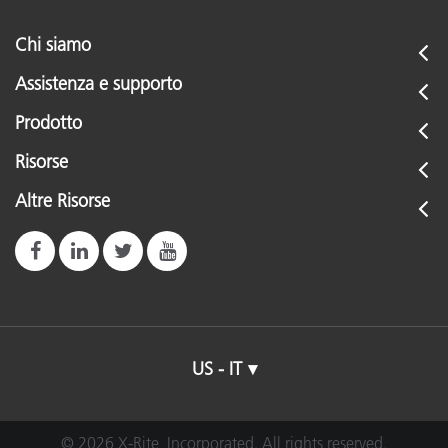
Chi siamo
Assistenza e supporto
Prodotto
Risorse
Altre Risorse
US - IT
© 2026 X-Rite, Incorporated. All rights reserved.