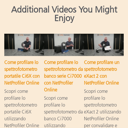
Additional Videos You Might
Enjoy
Come profilare lo
Come profilare lo
Come profilare un
spettrofotometro
spettrofotometro da
spettrofotometro
portatile Ci6X con
banco serie Ci7000
eXact 2 con
NetProfiler Online
con NetProfiler
NetProfiler Online
Online
Scopri come
Scopri come
profilare lo
Scopri come
profilare lo
spettrofotometro
profilare lo
spettrofotometro
portatile Ci6X
spettrofotometro da
eXact 2 utilizzando
utilizzando
banco Ci7000
NetProfiler Online
NetProfiler Online
utilizzando
per convalidare e