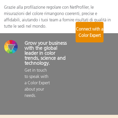
Grazie alla profilazione regolare con NetProfiler, le
misurazioni del colore rimangono coerenti, precise e
affidabili, aiutando i tuoi team a fornire risultati di qualità in
tutte le sedi nel mondo.
Connect with a
Color Expert
Grow your business 
with the global 
leader in color 
trends, science and 
technology.
Get in touch 
to speak with 
a Color Expert 
about your 
needs.
