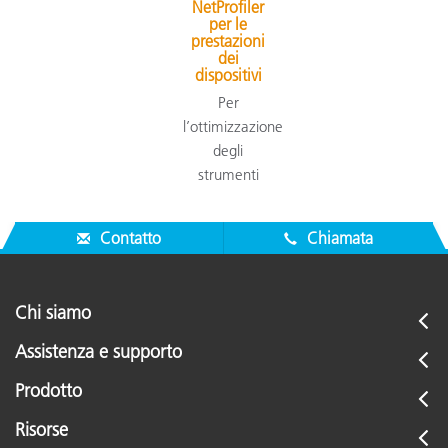
NetProfiler
per le
prestazioni
dei
dispositivi
Per
l’ottimizzazione
degli
strumenti
Contatto
Chiamata
Chi siamo
Assistenza e supporto
Prodotto
Risorse