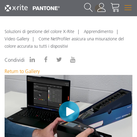
1
Soluzioni di gestione del colore X-Rite
Apprendimento
Video Gallery
Come NetProfiler assicura una misurazione del
colore accurata su tutti i dispositivi
Condividi
Return to Gallery