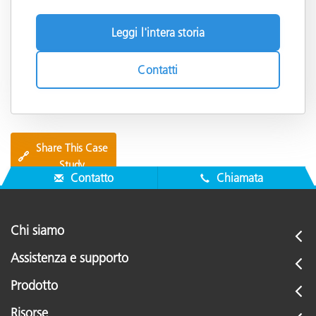
Leggi l'intera storia
Contatti
Share This Case
🔗
Study
Contatto
Chiamata
Chi siamo
Assistenza e supporto
Prodotto
Risorse