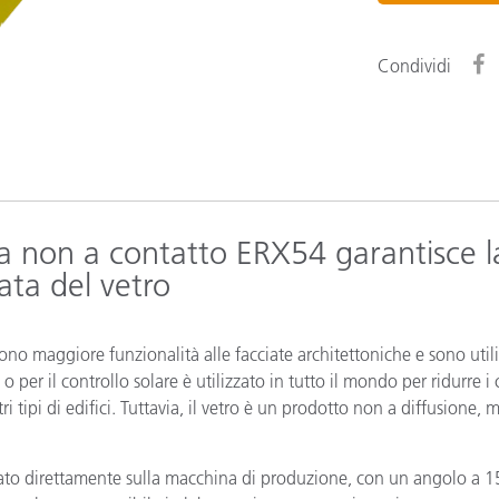
Carta
Condividi
Materiali per l’edilizia
Beni Durevoli
ea non a contatto ERX54 garantisce l
ata del vetro
iscono maggiore funzionalità alle facciate architettoniche e sono utili
 per il controllo solare è utilizzato in tutto il mondo per ridurre i c
 tipi di edifici. Tuttavia, il vetro è un prodotto non a diffusione, 
nato direttamente sulla macchina di produzione, con un angolo a 15