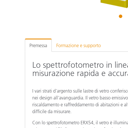
Plastica
1
Premessa
Formazione e supporto
Lo spettrofotometro in lin
misurazione rapida e accur
I vari strati d'argento sulle lastre di vetro confer
nei design all'avanguardia. Il vetro basso emissivo o
riscaldamento e raffreddamento di abitazioni e altri
difficile da misurare.
Con lo spettrofotometro ERX54, il vetro è illumi