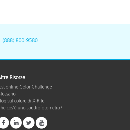
.
(888) 800-9580
ltre Risorse
est online Color Challenge
lossario
log sul colore di X-Rite
he cos’è uno spettrofotometro?