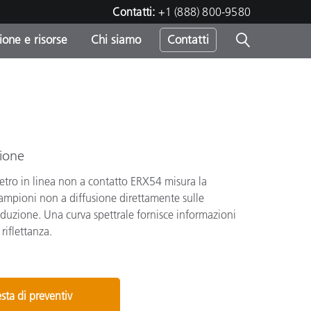
Contatti:
+1 (888) 800-9580
one e risorse
Chi siamo
Contatti
-
o
ione
etro in linea non a contatto ERX54 misura la
ampioni non a diffusione direttamente sulle
duzione. Una curva spettrale fornisce informazioni
 riflettanza.
sta di preventiv
sumo