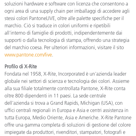
soluzioni hardware e software con licenza che consentono a
ogni area di una supply chain per imballaggi di accedere agli
stessi colori PantoneLIVE, oltre alle palette specifiche per il
marchio. Ciò si traduce in colori uniformi e ripetibili
all'interno di famiglie di prodotti, indipendentemente dai
supporti o dalla tecnologia di stampa, offrendo una strategia
del marchio coesa. Per ulteriori informazioni, visitare il sito
www.pantone.com/live
.
Profilo di X-Rite
Fondata nel 1958, X-Rite, Incorporated è un'azienda leader
globale nei settori di scienza e tecnologia dei colori. Assieme
alla sua filiale totalmente controllata Pantone, X-Rite conta
oltre 800 dipendenti in 11 paesi. La sede centrale
dell'azienda si trova a Grand Rapids, Michigan (USA), con
uffici centrali regionali in Europa e Asia e centri assistenza in
tutta Europa, Medio Oriente, Asia e Americhe. X-Rite Pantone
offre una gamma completa di soluzioni di gestione del colore
impiegate da produttori, rivenditori, stampatori, fotografi e