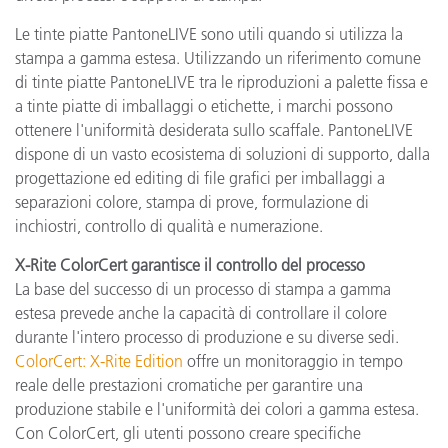
Le tinte piatte PantoneLIVE sono utili quando si utilizza la
stampa a gamma estesa. Utilizzando un riferimento comune
di tinte piatte PantoneLIVE tra le riproduzioni a palette fissa e
a tinte piatte di imballaggi o etichette, i marchi possono
ottenere l'uniformità desiderata sullo scaffale. PantoneLIVE
dispone di un vasto ecosistema di soluzioni di supporto, dalla
progettazione ed editing di file grafici per imballaggi a
separazioni colore, stampa di prove, formulazione di
inchiostri, controllo di qualità e numerazione.
X-Rite ColorCert garantisce il controllo del processo
La base del successo di un processo di stampa a gamma
estesa prevede anche la capacità di controllare il colore
durante l'intero processo di produzione e su diverse sedi.
ColorCert: X-Rite Edition
offre un monitoraggio in tempo
reale delle prestazioni cromatiche per garantire una
produzione stabile e l'uniformità dei colori a gamma estesa.
Con ColorCert, gli utenti possono creare specifiche