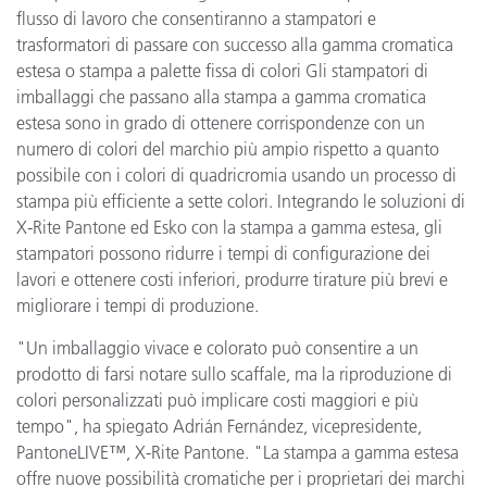
flusso di lavoro che consentiranno a stampatori e
trasformatori di passare con successo alla gamma cromatica
estesa o stampa a palette fissa di colori Gli stampatori di
imballaggi che passano alla stampa a gamma cromatica
estesa sono in grado di ottenere corrispondenze con un
numero di colori del marchio più ampio rispetto a quanto
possibile con i colori di quadricromia usando un processo di
stampa più efficiente a sette colori. Integrando le soluzioni di
X-Rite Pantone ed Esko con la stampa a gamma estesa, gli
stampatori possono ridurre i tempi di configurazione dei
lavori e ottenere costi inferiori, produrre tirature più brevi e
migliorare i tempi di produzione.
"Un imballaggio vivace e colorato può consentire a un
prodotto di farsi notare sullo scaffale, ma la riproduzione di
colori personalizzati può implicare costi maggiori e più
tempo", ha spiegato Adrián Fernández, vicepresidente,
PantoneLIVE™, X-Rite Pantone. "La stampa a gamma estesa
offre nuove possibilità cromatiche per i proprietari dei marchi