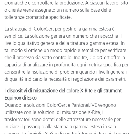
cromatiche e controllare la produzione. A ciascun lavoro, sito
o cliente viene assegnato un numero sulla base delle
tolleranze cromatiche specificate.
La strategia di ColorCert per gestire la gamma estesa è
semplice. La soluzione genera un numero che rispecchia il
livello qualitativo generale della tiratura a gamma estesa. In
tal modo si ottiene un modo rapido e semplice per verificare
che il processo sia sotto controllo. Inoltre, ColorCert offre la
capacità di analizzare in profondità ogni metrica specifica per
consentire la risoluzione di problemi quando i livelli generali
di qualità indicano la necessità di regolazione dei parametri.
I dispositivi di misurazione del colore X-Rite e gli strumenti
Equinox di Esko
Quando le soluzioni ColorCert e PantoneLIVE vengono
utilizzate con le soluzioni di misurazione X-Rite, i
trasformatori sono dotati delle attrezzature necessarie per
iniziare il passaggio alla stampa a gamma estesa in sala
stampa. La famiglia X-Rite di spettrofotometri, tra cui il nuovo