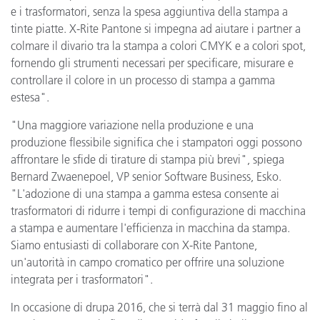
e i trasformatori, senza la spesa aggiuntiva della stampa a
tinte piatte. X-Rite Pantone si impegna ad aiutare i partner a
colmare il divario tra la stampa a colori CMYK e a colori spot,
fornendo gli strumenti necessari per specificare, misurare e
controllare il colore in un processo di stampa a gamma
estesa".
"Una maggiore variazione nella produzione e una
produzione flessibile significa che i stampatori oggi possono
affrontare le sfide di tirature di stampa più brevi", spiega
Bernard Zwaenepoel, VP senior Software Business, Esko.
"L'adozione di una stampa a gamma estesa consente ai
trasformatori di ridurre i tempi di configurazione di macchina
a stampa e aumentare l'efficienza in macchina da stampa.
Siamo entusiasti di collaborare con X-Rite Pantone,
un'autorità in campo cromatico per offrire una soluzione
integrata per i trasformatori".
In occasione di drupa 2016, che si terrà dal 31 maggio fino al