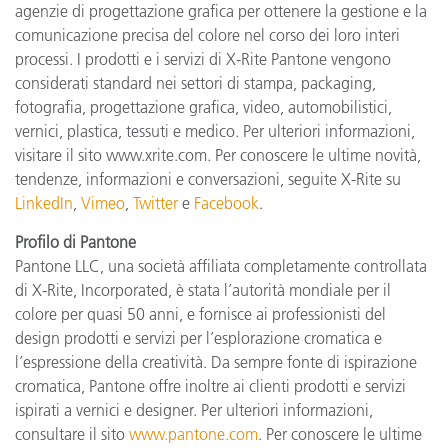
agenzie di progettazione grafica per ottenere la gestione e la
comunicazione precisa del colore nel corso dei loro interi
processi. I prodotti e i servizi di X-Rite Pantone vengono
considerati standard nei settori di stampa, packaging,
fotografia, progettazione grafica, video, automobilistici,
vernici, plastica, tessuti e medico. Per ulteriori informazioni,
visitare il sito www.xrite.com. Per conoscere le ultime novità,
tendenze, informazioni e conversazioni, seguite X-Rite su
LinkedIn
,
Vimeo
,
Twitter
e
Facebook
.
Profilo di Pantone
Pantone LLC, una società affiliata completamente controllata
di X-Rite, Incorporated, è stata l’autorità mondiale per il
colore per quasi 50 anni, e fornisce ai professionisti del
design prodotti e servizi per l’esplorazione cromatica e
l’espressione della creatività. Da sempre fonte di ispirazione
cromatica, Pantone offre inoltre ai clienti prodotti e servizi
ispirati a vernici e designer. Per ulteriori informazioni,
consultare il sito
www.pantone.com
. Per conoscere le ultime