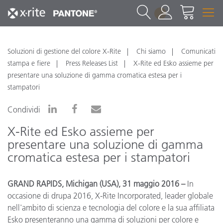
1
Soluzioni di gestione del colore X-Rite
Chi siamo
Comunicati
stampa e fiere
Press Releases List
X-Rite ed Esko assieme per
presentare una soluzione di gamma cromatica estesa per i
stampatori
Condividi
X-Rite ed Esko assieme per
presentare una soluzione di gamma
cromatica estesa per i stampatori
GRAND RAPIDS, Michigan (USA), 31 maggio 2016 –
In
occasione di drupa 2016, X-Rite Incorporated, leader globale
nell'ambito di scienza e tecnologia del colore e la sua affiliata
Esko presenteranno una gamma di soluzioni per colore e