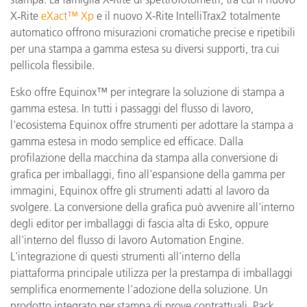
X‑Rite
eXact™ Xp
e il nuovo X-Rite IntelliTrax2 totalmente
automatico offrono misurazioni cromatiche precise e ripetibili
per una stampa a gamma estesa su diversi supporti, tra cui
pellicola flessibile.
Esko offre Equinox™ per integrare la soluzione di stampa a
gamma estesa. In tutti i passaggi del flusso di lavoro,
l'ecosistema Equinox offre strumenti per adottare la stampa a
gamma estesa in modo semplice ed efficace. Dalla
profilazione della macchina da stampa alla conversione di
grafica per imballaggi, fino all'espansione della gamma per
immagini, Equinox offre gli strumenti adatti al lavoro da
svolgere. La conversione della grafica può avvenire all'interno
degli editor per imballaggi di fascia alta di Esko, oppure
all'interno del flusso di lavoro Automation Engine.
L'integrazione di questi strumenti all'interno della
piattaforma principale utilizza per la prestampa di imballaggi
semplifica enormemente l'adozione della soluzione. Un
prodotto integrato per stampa di prove contrattuali, Pack