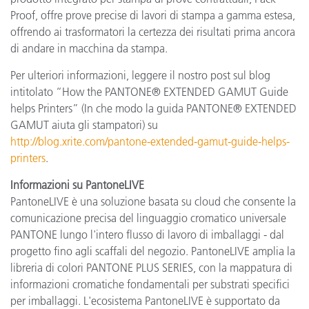
Proof, offre prove precise di lavori di stampa a gamma estesa,
offrendo ai trasformatori la certezza dei risultati prima ancora
di andare in macchina da stampa.
Per ulteriori informazioni, leggere il nostro post sul blog
intitolato “How the PANTONE® EXTENDED GAMUT Guide
helps Printers” (In che modo la guida PANTONE® EXTENDED
GAMUT aiuta gli stampatori) su
http://blog.xrite.com/pantone-extended-gamut-guide-helps-
printers
.
Informazioni su PantoneLIVE
PantoneLIVE è una soluzione basata su cloud che consente la
comunicazione precisa del linguaggio cromatico universale
PANTONE lungo l'intero flusso di lavoro di imballaggi - dal
progetto fino agli scaffali del negozio. PantoneLIVE amplia la
libreria di colori PANTONE PLUS SERIES, con la mappatura di
informazioni cromatiche fondamentali per substrati specifici
per imballaggi. L'ecosistema PantoneLIVE è supportato da