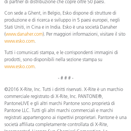
di partner di distribuzione che copre oltre 50 paesi.
Con sede a Ghent, in Belgio, Esko dispone di strutture di
produzione e di ricerca e sviluppo in 5 paesi europei, negli
Stati Uniti, in Cina e in India. Esko è una società Danaher
(
www.danaher.com
). Per maggiori informazioni, visitare il sito
www.esko.com
.
Tutti i comunicati stampa, e le corrispondenti immagini di
prodotti, sono disponibili nella sezione stampa su
www.esko.com
.
- # # # -
©2016 X-Rite, Inc. Tutti i diritti riservati. X-Rite è un marchio
commerciale registrato di X-Rite, Inc. PANTONE®,
PantoneLIVE e gli altri marchi Pantone sono proprietà di
Pantone LLC. Tutti gli altri marchi commerciali e marchi
registrati appartengono ai rispettivi proprietari. Pantone è una
società affiliata completamente controllata di X-Rite,