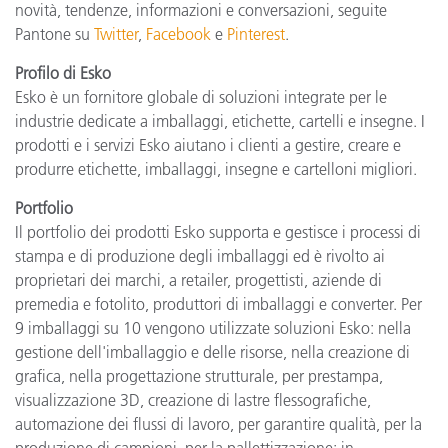
novità, tendenze, informazioni e conversazioni, seguite
Pantone su
Twitter
,
Facebook
e
Pinterest
.
Profilo di Esko
Esko è un fornitore globale di soluzioni integrate per le
industrie dedicate a imballaggi, etichette, cartelli e insegne. I
prodotti e i servizi Esko aiutano i clienti a gestire, creare e
produrre etichette, imballaggi, insegne e cartelloni migliori.
Portfolio
Il portfolio dei prodotti Esko supporta e gestisce i processi di
stampa e di produzione degli imballaggi ed è rivolto ai
proprietari dei marchi, a retailer, progettisti, aziende di
premedia e fotolito, produttori di imballaggi e converter. Per
9 imballaggi su 10 vengono utilizzate soluzioni Esko: nella
gestione dell'imballaggio e delle risorse, nella creazione di
grafica, nella progettazione strutturale, per prestampa,
visualizzazione 3D, creazione di lastre flessografiche,
automazione dei flussi di lavoro, per garantire qualità, per la
produzione di campioni, per la pallettizzazione; in