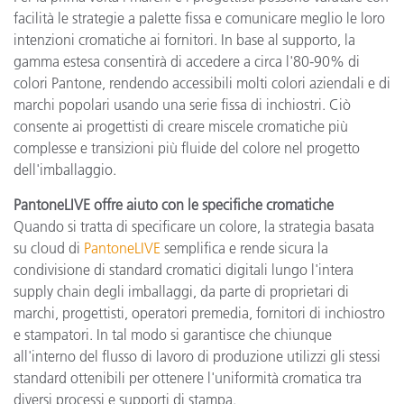
facilità le strategie a palette fissa e comunicare meglio le loro
intenzioni cromatiche ai fornitori. In base al supporto, la
gamma estesa consentirà di accedere a circa l'80-90% di
colori Pantone, rendendo accessibili molti colori aziendali e di
marchi popolari usando una serie fissa di inchiostri. Ciò
consente ai progettisti di creare miscele cromatiche più
complesse e transizioni più fluide del colore nel progetto
dell'imballaggio.
PantoneLIVE offre aiuto con le specifiche cromatiche
Quando si tratta di specificare un colore, la strategia basata
su cloud di
PantoneLIVE
semplifica e rende sicura la
condivisione di standard cromatici digitali lungo l'intera
supply chain degli imballaggi, da parte di proprietari di
marchi, progettisti, operatori premedia, fornitori di inchiostro
e stampatori. In tal modo si garantisce che chiunque
all'interno del flusso di lavoro di produzione utilizzi gli stessi
standard ottenibili per ottenere l'uniformità cromatica tra
diversi processi e supporti di stampa.