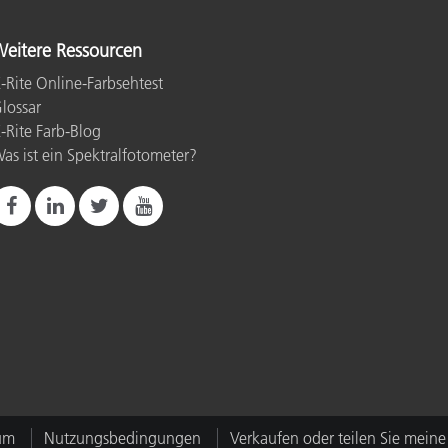
eitere Ressourcen
-Rite Online-Farbsehtest
lossar
-Rite Farb-Blog
as ist ein Spektralfotometer?
um
Nutzungsbedingungen
Verkaufen oder teilen Sie meine