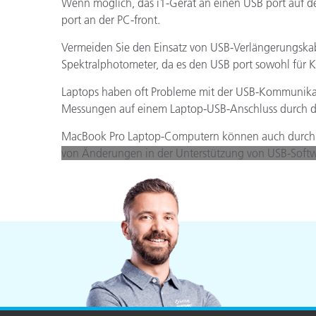
Kunststoff
Wenn möglich, das i1-Gerät an einen USB port auf d
port an der PC-front.
Vermeiden Sie den Einsatz von USB-Verlängerungskabe
Spektralphotometer, da es den USB port sowohl für
Laptops haben oft Probleme mit der USB-Kommunikati
Messungen auf einem Laptop-USB-Anschluss durch di
MacBook Pro Laptop-Computern können auch durch Au
von Änderungen in der Unterstützung von USB-Softwa