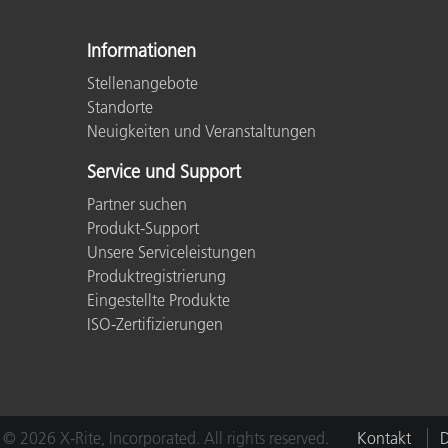
Informationen
Stellenangebote
Standorte
Neuigkeiten und Veranstaltungen
Service und Support
Partner suchen
Produkt-Support
Unsere Serviceleistungen
Produktregistrierung
Eingestellte Produkte
ISO-Zertifizierungen
© 2026 X-Rite, Incorporated. All rights reserved.
Kontakt
D