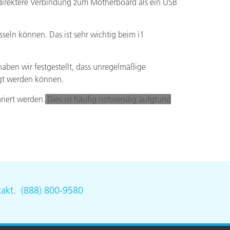
 direktere Verbindung zum Motherboard als ein USB
seln können. Das ist sehr wichtig beim i1
ben wir festgestellt, dass unregelmäßige
gt werden können.
riert werden.
Dies ist häufig notwendig aufgrund
akt
.
(888) 800-9580