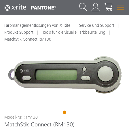
Farbmanagementlösungen von X-Rite
Service und Support
Produkt Support
Tools für die visuelle Farbbeurteilung
MatchStik Connect RM130
1
Modell-Nr. : rm130
MatchStik Connect (RM130)