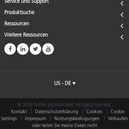
Service und Support
Produktsuche
Ressourcen
Weitere Ressourcen
US - DE
© 2026 X-Rite, Incorporated. All rights reserved.
Kontakt
Datenschutzerklärung
Cookies
Cookie
Settings
Impressum
Nutzungsbedingungen
Verkaufen
oder teilen Sie meine Daten nicht