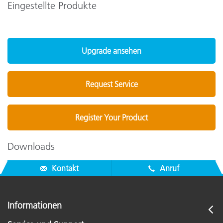
Eingestellte Produkte
Upgrade ansehen
Request Service
Register Your Product
Downloads
Kontakt
Anruf
Informationen