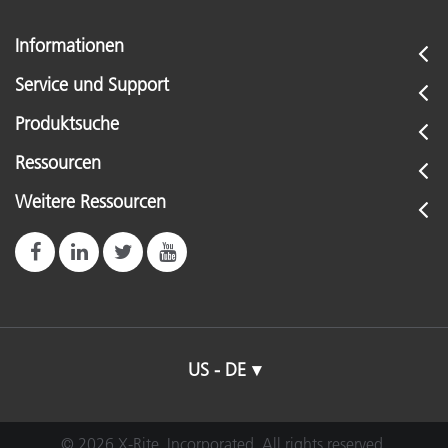
Informationen
Service und Support
Produktsuche
Ressourcen
Weitere Ressourcen
US - DE
© 2026 X-Rite, Incorporated. All rights reserved.