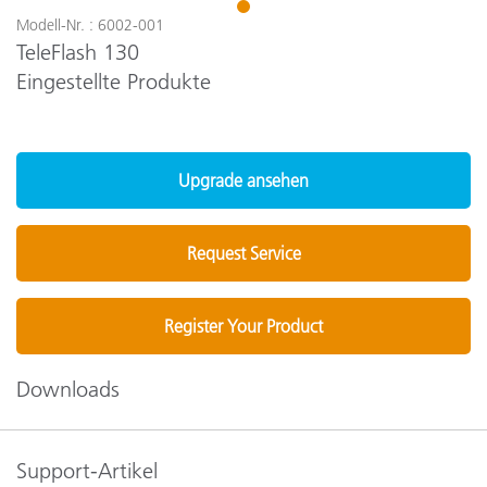
1
Modell-Nr. : 6002-001
TeleFlash 130
Eingestellte Produkte
Upgrade ansehen
Request Service
Register Your Product
Downloads
Support-Artikel