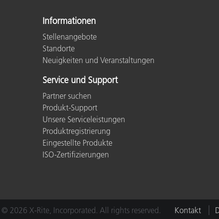
Informationen
Stellenangebote
Standorte
Neuigkeiten und Veranstaltungen
Service und Support
Partner suchen
Produkt-Support
Unsere Serviceleistungen
Produktregistrierung
Eingestellte Produkte
ISO-Zertifizierungen
© 2026 X-Rite, Incorporated. All rights reserved.
Kontakt
D