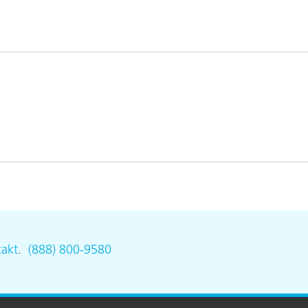
akt
.
(888) 800-9580