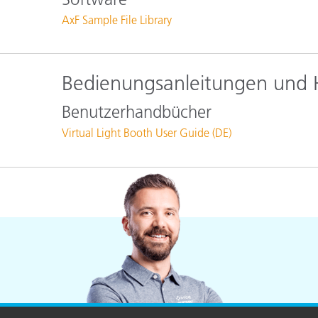
Kunststoff
AxF Sample File Library
Bedienungsanleitungen und
Benutzerhandbücher
Virtual Light Booth User Guide (DE)