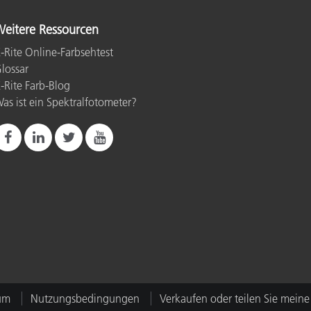
eitere Ressourcen
-Rite Online-Farbsehtest
lossar
-Rite Farb-Blog
as ist ein Spektralfotometer?
um
Nutzungsbedingungen
Verkaufen oder teilen Sie meine