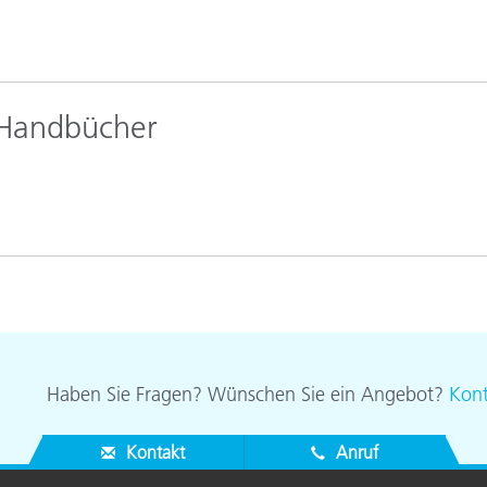
Papier
Baumaterialien
Gebrauchsgüter
 Handbücher
Haben Sie Fragen? Wünschen Sie ein Angebot?
Kont
Kontakt
Anruf