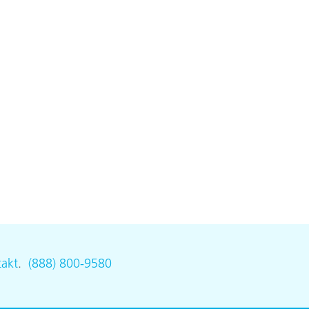
akt
.
(888) 800-9580