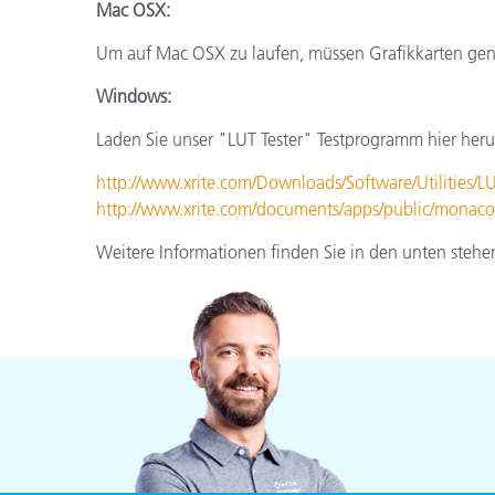
Kunststoff
Mac OSX:
Um auf Mac OSX zu laufen, müssen Grafikkarten gene
Windows:
Laden Sie unser "LUT Tester" Testprogramm hier heru
http://www.xrite.com/Downloads/Software/Utilities/LU
http://www.xrite.com/documents/apps/public/monaco/
Weitere Informationen finden Sie in den unten stehe