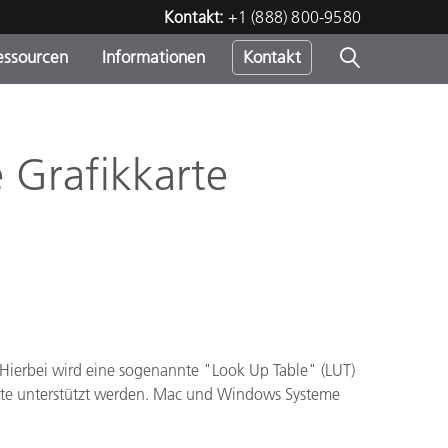
Kontakt:
+1 (888) 800-9580
essourcen
Informationen
Kontakt
nden
m
e Grafikkarte
. Hierbei wird eine sogenannte "Look Up Table" (LUT)
arte unterstützt werden. Mac und Windows Systeme