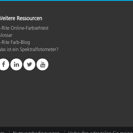
eitere Ressourcen
-Rite Online-Farbsehtest
lossar
-Rite Farb-Blog
as ist ein Spektralfotometer?