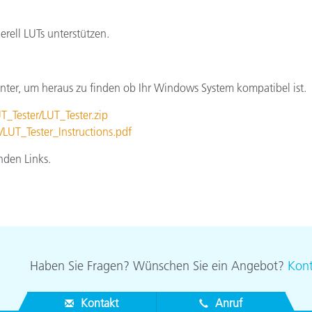
Papier
rell LUTs unterstützen.
Baumaterialien
Gebrauchsgüter
nter, um heraus zu finden ob Ihr Windows System kompatibel ist.
T_Tester/LUT_Tester.zip
LUT_Tester_Instructions.pdf
nden Links.
Haben Sie Fragen? Wünschen Sie ein Angebot?
Kont
Kontakt
Anruf