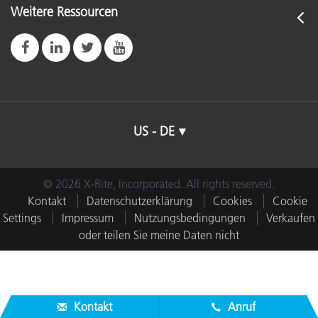
Weitere Ressourcen
US - DE
© 2026 X-Rite, Incorporated. All rights reserved.
Kontakt
Datenschutzerklärung
Cookies
Cookie
Settings
Impressum
Nutzungsbedingungen
Verkaufen
oder teilen Sie meine Daten nicht
Kontakt
Anruf