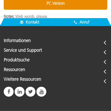
PC Version
Notes:
Web words, please.
Kontakt
Anruf
Informationen
Service und Support
Produktsuche
Ressourcen
Weitere Ressourcen