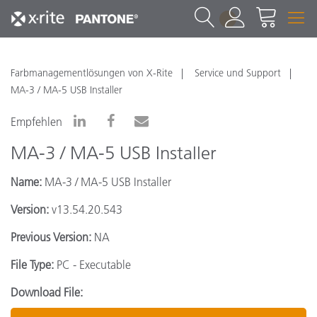
1
Farbmanagementlösungen von X-Rite
Service und Support
MA-3 / MA-5 USB Installer
Empfehlen
MA-3 / MA-5 USB Installer
Name:
MA-3 / MA-5 USB Installer
Version:
v13.54.20.543
Previous Version:
NA
File Type:
PC - Executable
Download File: