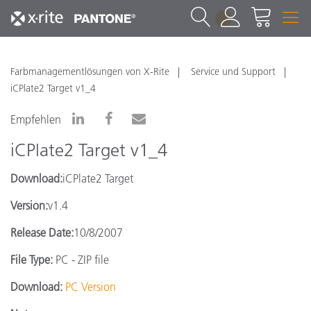
1
Farbmanagementlösungen von X-Rite
Service und Support
iCPlate2 Target v1_4
Empfehlen
iCPlate2 Target v1_4
Download:
iCPlate2 Target
Version:
v1.4
Release Date:
10/8/2007
File Type:
PC - ZIP file
Download:
PC Version