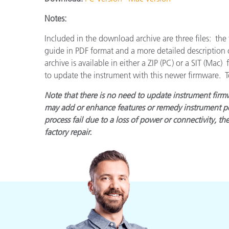
Kunststoff
Notes:
Included in the download archive are three files: the 
guide in PDF format and a more detailed description
archive is available in either a ZIP (PC) or a SIT (Mac
to update the instrument with this newer firmware. T
Note that there is no need to update instrument firmw
may add or enhance features or remedy instrument pe
process fail due to a loss of power or connectivity, t
factory repair.