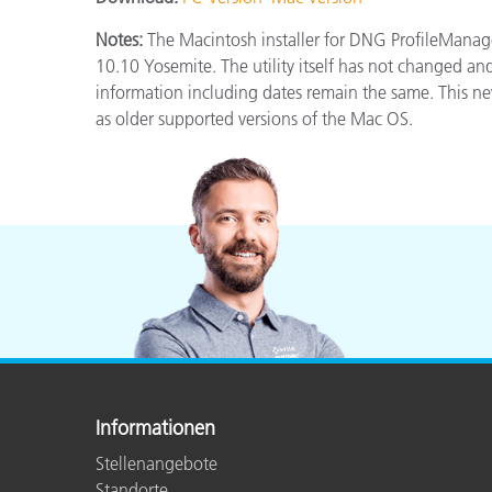
Kunststoff
Notes:
The Macintosh installer for DNG ProfileMana
10.10 Yosemite. The utility itself has not changed and
information including dates remain the same. This new
as older supported versions of the Mac OS.
Informationen
Stellenangebote
Standorte