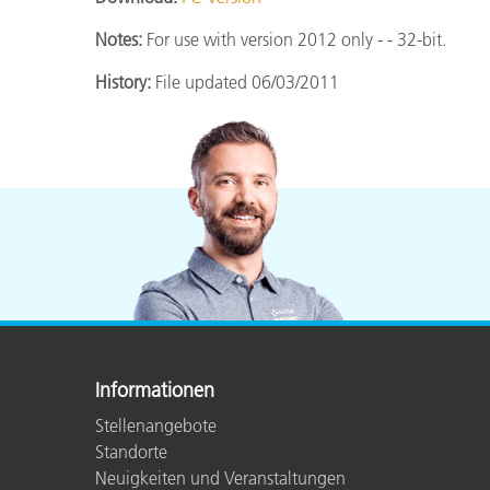
Kunststoff
Notes:
For use with version 2012 only - - 32-bit.
History:
File updated 06/03/2011
Informationen
Stellenangebote
Standorte
Neuigkeiten und Veranstaltungen