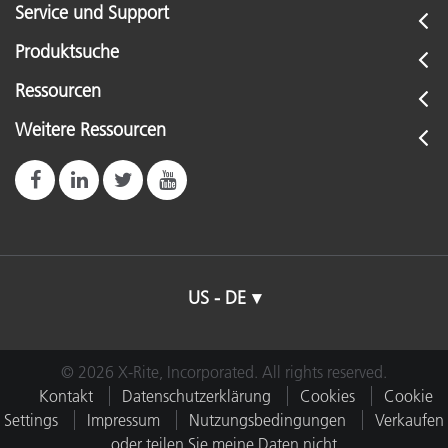
Service und Support
Produktsuche
Ressourcen
Weitere Ressourcen
US - DE
© 2026 X-Rite, Incorporated. All rights reserved.
Kontakt
Datenschutzerklärung
Cookies
Cookie
Settings
Impressum
Nutzungsbedingungen
Verkaufen
oder teilen Sie meine Daten nicht