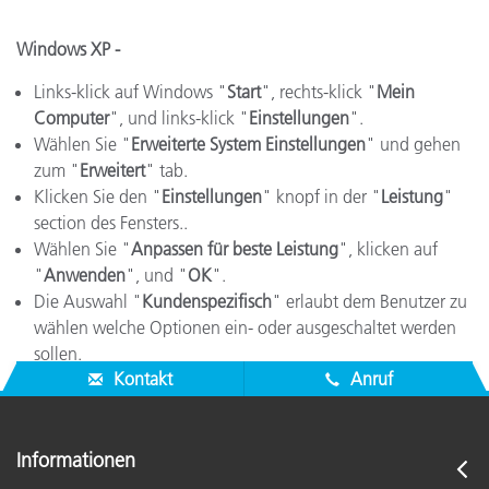
Windows XP -
Links-klick auf Windows "
Start
", rechts-klick "
Mein
Computer
", und links-klick "
Einstellungen
".
Wählen Sie "
Erweiterte System Einstellungen
" und gehen
zum "
Erweitert
" tab.
Klicken Sie den "
Einstellungen
" knopf in der "
Leistung
"
section des Fensters..
Wählen Sie "
Anpassen für beste Leistung
", klicken auf
"
Anwenden
", und "
OK
".
Die Auswahl "
Kundenspezifisch
" erlaubt dem Benutzer zu
wählen welche Optionen ein- oder ausgeschaltet werden
sollen.
Kontakt
Anruf
Informationen