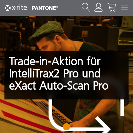
Trade-in-Aktion für
IntelliTrax2 Pro und
eXact Auto-Scan Pro
1