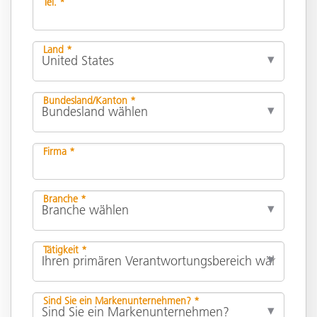
Tel. *
Land *
Bundesland/Kanton *
Firma *
Branche *
Tätigkeit *
Sind Sie ein Markenunternehmen? *