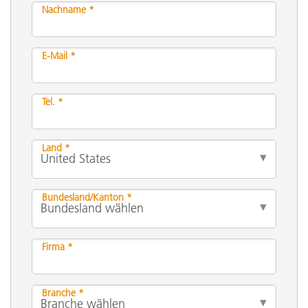
Nachname *
E-Mail *
Tel. *
Land *
Bundesland/Kanton *
Firma *
Branche *