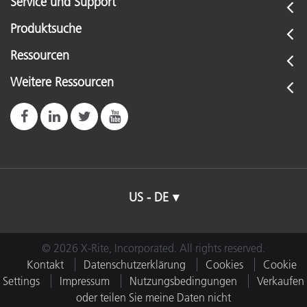
Service und Support
Produktsuche
Ressourcen
Weitere Ressourcen
US - DE
© 2026 X-Rite, Incorporated. All rights reserved.
Kontakt
Datenschutzerklärung
Cookies
Cookie
Settings
Impressum
Nutzungsbedingungen
Verkaufen
oder teilen Sie meine Daten nicht