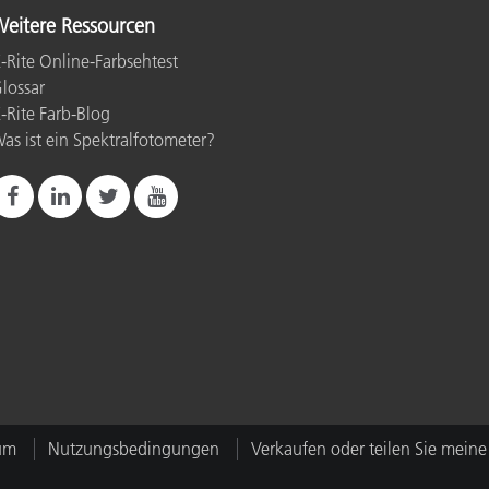
eitere Ressourcen
-Rite Online-Farbsehtest
lossar
-Rite Farb-Blog
as ist ein Spektralfotometer?
um
Nutzungsbedingungen
Verkaufen oder teilen Sie meine