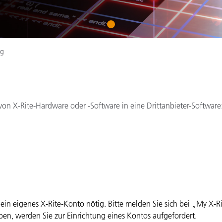
Papier
1
Baumaterialien
Gebrauchsgüter
ng
 von X-Rite-Hardware oder -Software in eine Drittanbieter-Software
t ein eigenes X-Rite-Konto nötig. Bitte melden Sie sich bei „My X-
en, werden Sie zur Einrichtung eines Kontos aufgefordert.