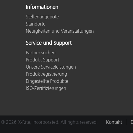
Informationen
Stellenangebote
Standorte
Neuigkeiten und Veranstaltungen
Service und Support
Partner suchen
Produkt-Support
Unsere Serviceleistungen
Produktregistrierung
Eingestellte Produkte
ISO-Zertifizierungen
© 2026 X-Rite, Incorporated. All rights reserved.
Kontakt
D