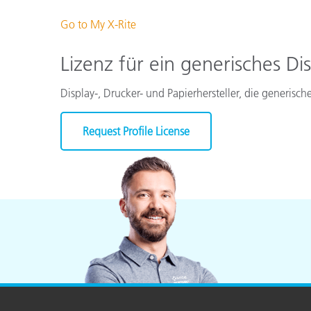
Go to My X-Rite
Lizenz für ein generisches Di
Display-, Drucker- und Papierhersteller, die generisch
Request Profile License