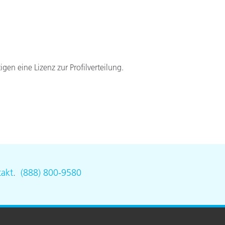
igen eine Lizenz zur Profilverteilung.
akt
.
(888) 800-9580