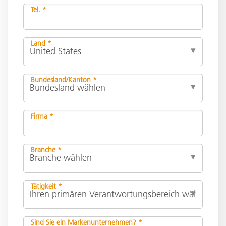
Tel. *
Land *
Bundesland/Kanton *
Firma *
Branche *
Tätigkeit *
Sind Sie ein Markenunternehmen? *