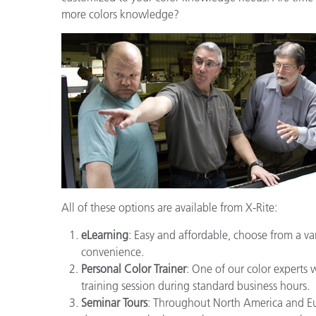
more colors knowledge?
All of these options are available from X-Rite:
eLearning
: Easy and affordable, choose from a var
convenience.
Personal Color Trainer
: One of our color experts 
training session during standard business hours.
Seminar Tours
: Throughout North America and Eur