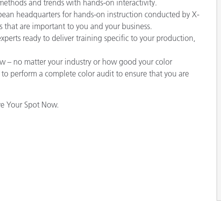
methods and trends with hands-on interactivity.
ropean headquarters for hands-on instruction conducted by X-
cs that are important to you and your business.
xperts ready to deliver training specific to your production,
w – no matter your industry or how good your color
te to perform a complete color audit to ensure that you are
rve Your Spot Now.