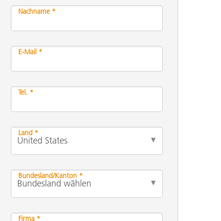
Nachname *
E-Mail *
Tel. *
Land *
Bundesland/Kanton *
Firma *