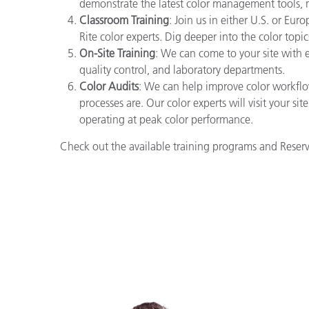
demonstrate the latest color management tools, 
Classroom Training
: Join us in either U.S. or Eu
Rite color experts. Dig deeper into the color topi
On-Site Training
: We can come to your site with e
quality control, and laboratory departments.
Color Audits
: We can help improve color workflo
processes are. Our color experts will visit your si
operating at peak color performance.
Check out the available training programs and Rese