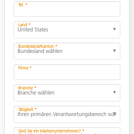
Tel. *
Land *
Bundesland/Kanton *
Firma *
Branche *
Tätigkeit *
Sind Sie ein Markenunternehmen? *