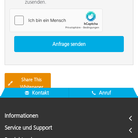
zusenden.
Share This
🔗
Whitepaper
Kontakt
Anruf
Informationen
Service und Support