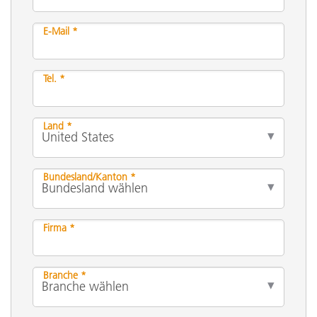
E-Mail *
Tel. *
Land *
Bundesland/Kanton *
Firma *
Branche *