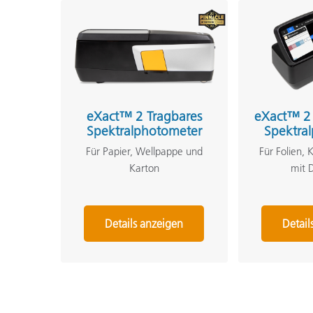
eXact™ 2 Tragbares
eXact™ 2 
Spektralphotometer
Spektra
Für Papier, Wellpappe und
Für Folien, 
Karton
mit 
Details anzeigen
Detail