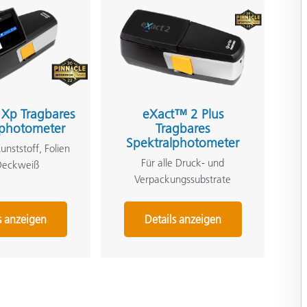
Xp Tragbares
eXact™ 2 Plus
lphotometer
Tragbares
Spektralphotometer
Kunststoff, Folien
Für alle Druck- und
Deckweiß
Verpackungssubstrate
s anzeigen
Details anzeigen