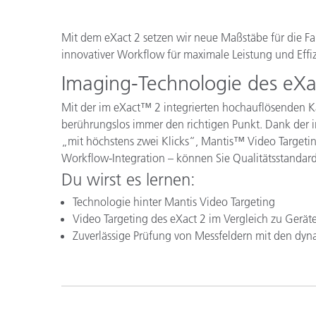
Kunststoff
Mit dem eXact 2 setzen wir neue Maßstäbe für die Far
innovativer Workflow für maximale Leistung und Effiz
Imaging-Technologie des eXa
Mit der im eXact™ 2 integrierten hochauflösenden 
berührungslos immer den richtigen Punkt. Dank der in
„mit höchstens zwei Klicks“, Mantis™ Video Targeti
Workflow-Integration – können Sie Qualitätsstandard
Du wirst es lernen:
Technologie hinter Mantis Video Targeting
Video Targeting des eXact 2 im Vergleich zu Gerä
Zuverlässige Prüfung von Messfeldern mit den dy