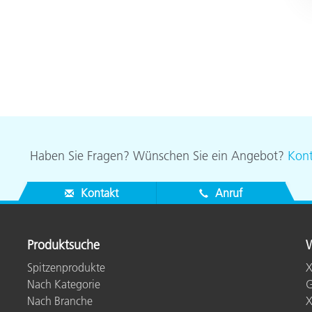
Haben Sie Fragen? Wünschen Sie ein Angebot?
Kont
Kontakt
Anruf
Produktsuche
W
Spitzenprodukte
X
Nach Kategorie
G
Nach Branche
X