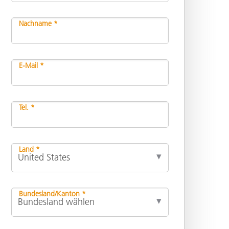
Nachname *
E-Mail *
Tel. *
Land *
Bundesland/Kanton *