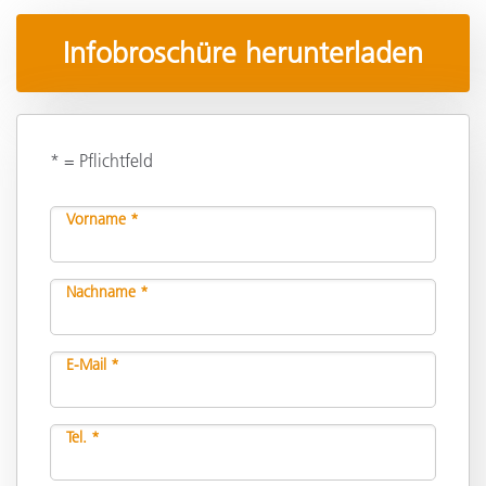
Infobroschüre herunterladen
* = Pflichtfeld
Vorname *
Nachname *
E-Mail *
Tel. *