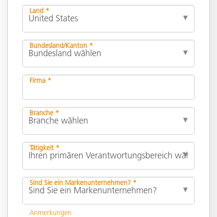
Land *
Bundesland/Kanton *
Firma *
Branche *
Tätigkeit *
Sind Sie ein Markenunternehmen? *
Anmerkungen