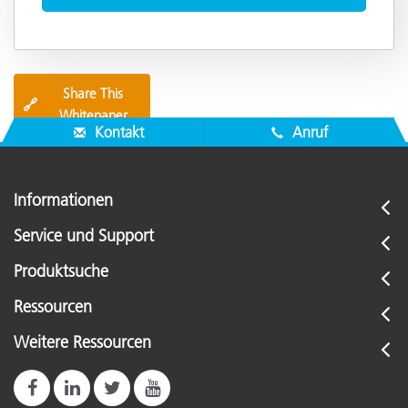
Share This
🔗
Whitepaper
Kontakt
Anruf
Informationen
Service und Support
Produktsuche
Ressourcen
Weitere Ressourcen