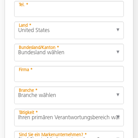
Tel. *
Land *
Bundesland/Kanton *
Firma *
Branche *
Tätigkeit *
Sind Sie ein Markenunternehmen? *