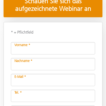
Schauen Sie sich das
aufgezeichnete Webinar an
* = Pflichtfeld
Vorname *
Nachname *
E-Mail *
Tel. *