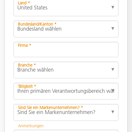
Land *
Bundesland/Kanton *
Firma *
Branche *
Tätigkeit *
Sind Sie ein Markenunternehmen? *
Anmerkungen